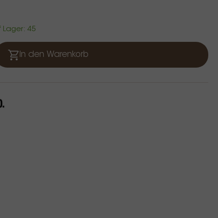
f Lager: 45
In den Warenkorb