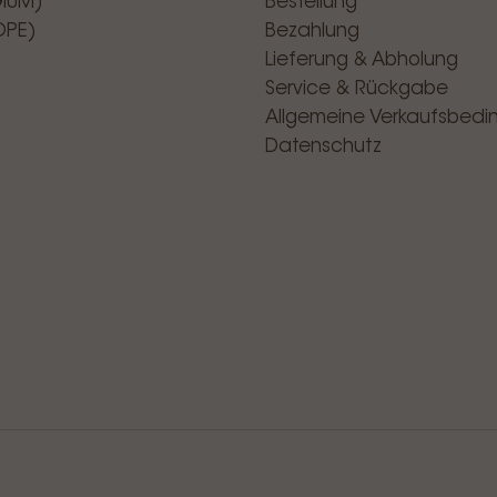
GIUM)
Bestellung
OPE)
Bezahlung
Lieferung & Abholung
Service & Rückgabe
Allgemeine Verkaufsbed
Datenschutz