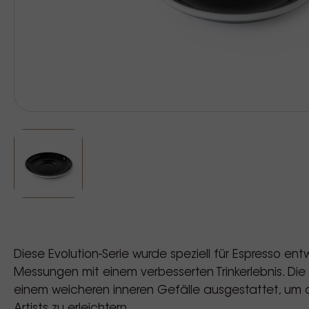
Diese Evolution-Serie wurde speziell für Espresso en
Messungen mit einem verbesserten Trinkerlebnis. Die 
einem weicheren inneren Gefälle ausgestattet, um 
Artists zu erleichtern.