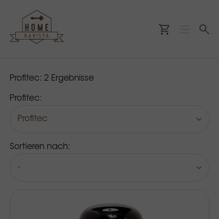
Unsere Produkte
Profitec:
2
Ergebnisse
Profitec:
Profitec
Sortieren nach:
-