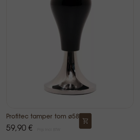
Profitec tamper tom ø58
59,90 €
Prijs Incl. BTW