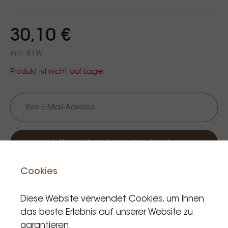
30,10 €
Incl. BTW
Produkt ist nicht auf Lager
Halte mich auf dem Laufenden
Cookies
Diese Website verwendet Cookies, um Ihnen
das beste Erlebnis auf unserer Website zu
garantieren.