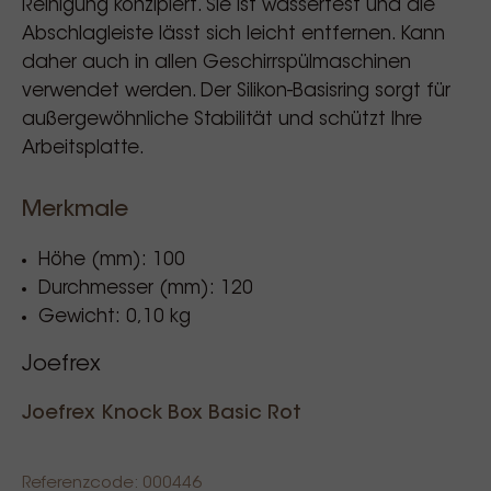
Reinigung konzipiert. Sie ist wasserfest und die
Abschlagleiste lässt sich leicht entfernen. Kann
daher auch in allen Geschirrspülmaschinen
verwendet werden. Der Silikon-Basisring sorgt für
außergewöhnliche Stabilität und schützt Ihre
Arbeitsplatte.
Merkmale
Höhe (mm): 100
Durchmesser (mm): 120
Gewicht: 0,10 kg
Joefrex
Joefrex Knock Box Basic Rot
Referenzcode: 000446