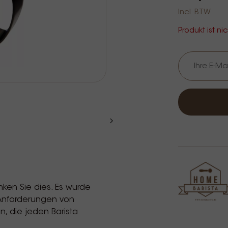
Incl. BTW
Produkt ist ni
en Sie dies. Es wurde
e Anforderungen von
en, die jeden Barista