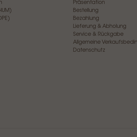
n
Präsentation
GIUM)
Bestellung
OPE)
Bezahlung
Lieferung & Abholung
Service & Rückgabe
Allgemeine Verkaufsbed
Datenschutz