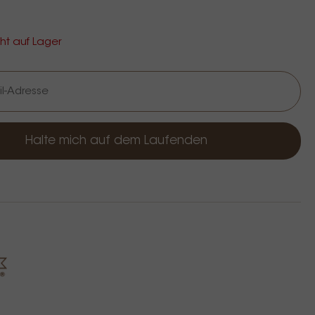
cht auf Lager
Halte mich auf dem Laufenden