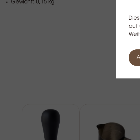
Gewicht: 0,15 kg
Dies
auf 
Weit
A