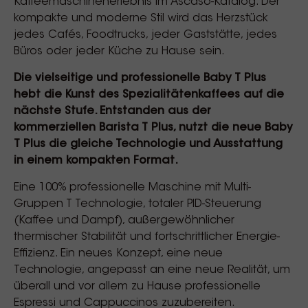
Kaffeemaschinenerlebnis im Ascaso-Katalog. Der
kompakte und moderne Stil wird das Herzstück
jedes Cafés, Foodtrucks, jeder Gaststätte, jedes
Büros oder jeder Küche zu Hause sein.
Die vielseitige und professionelle Baby T Plus
hebt die Kunst des Spezialitätenkaffees auf die
nächste Stufe. Entstanden aus der
kommerziellen Barista T Plus, nutzt die neue Baby
T Plus die gleiche Technologie und Ausstattung
in einem kompakten Format.
Eine 100% professionelle Maschine mit Multi-
Gruppen T Technologie, totaler PID-Steuerung
(Kaffee und Dampf), außergewöhnlicher
thermischer Stabilität und fortschrittlicher Energie-
Effizienz. Ein neues Konzept, eine neue
Technologie, angepasst an eine neue Realität, um
überall und vor allem zu Hause professionelle
Espressi und Cappuccinos zuzubereiten.